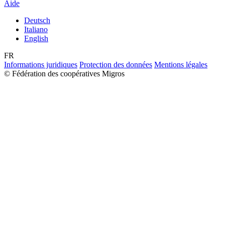
Aide
Deutsch
Italiano
English
FR
Informations juridiques
Protection des données
Mentions légales
© Fédération des coopératives Migros