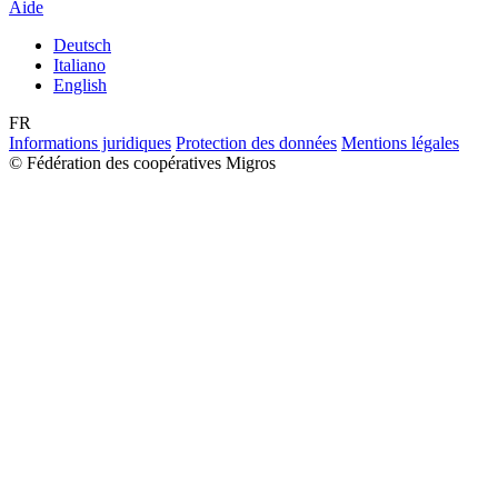
Aide
Deutsch
Italiano
English
FR
Informations juridiques
Protection des données
Mentions légales
© Fédération des coopératives Migros